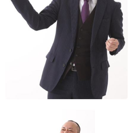
お客
住宅
当社
スタ
社長
スタ