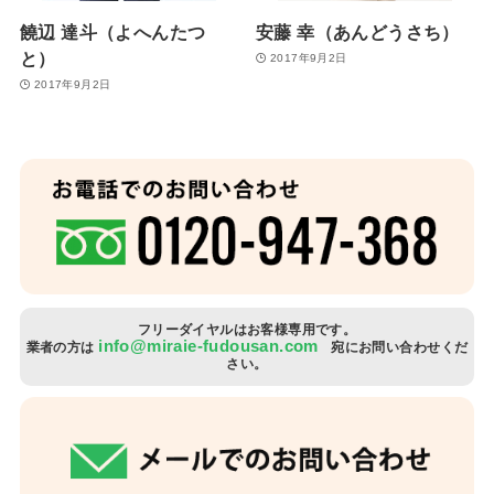
饒辺 達斗（よへんたつ
安藤 幸（あんどうさち）
と）
2017年9月2日
2017年9月2日
フリーダイヤルはお客様専用です。
info@miraie-fudousan.com
業者の方は
宛にお問い合わせくだ
さい。