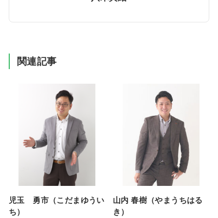
関連記事
児玉 勇市（こだまゆうい
山内 春樹（やまうちはる
ち）
き）