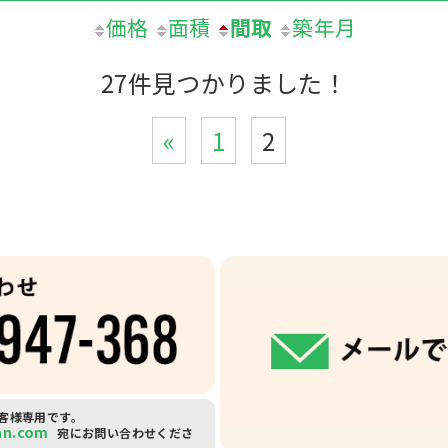
価格
面積
間取
築年月
27件見つかりました！
«
1
2
客様専用です。
an.com
宛にお問い合わせくださ