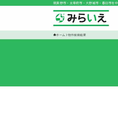
筑紫野市・太宰府市・大野城市・春日市を中
ホーム
物件検索結果