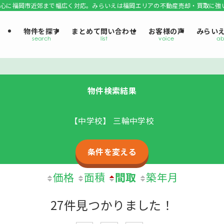
心に福岡市近郊まで幅広く対応。みらいえは福岡エリアの不動産売却・買取に強
物件を探す
まとめて問い合わせ
お客様の声
みらい
物件検索結果
【中学校】 三輪中学校
条件を変える
価格
面積
間取
築年月
27件見つかりました！