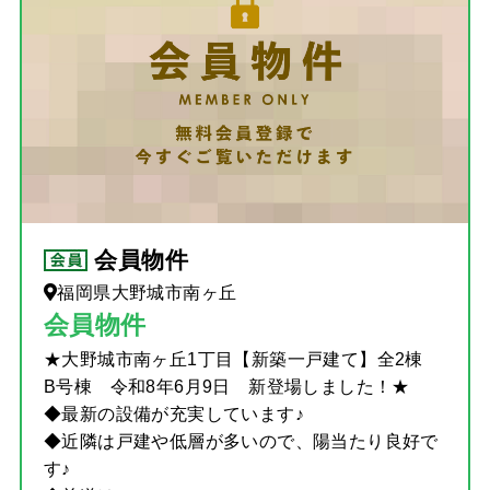
会員物件
福岡県大野城市南ヶ丘
会員物件
★大野城市南ヶ丘1丁目【新築一戸建て】全2棟
B号棟 令和8年6月9日 新登場しました！★
◆最新の設備が充実しています♪
◆近隣は戸建や低層が多いので、陽当たり良好で
す♪