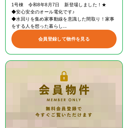
1号棟 令和8年8月7日 新登場しました！★
◆安心安全のオール電化です♪
◆水回りを集め家事動線を意識した間取り！家事
をする人を想った暮らし...
会員登録して物件を見る