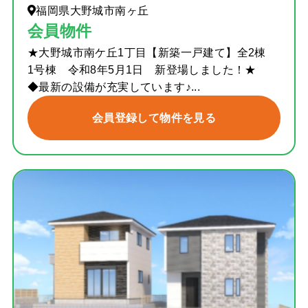
福岡県大野城市南ヶ丘
会員物件
★大野城市南ケ丘1丁目【新築一戸建て】全2棟
1号棟 令和8年5月1日 新登場しました！★
◆最新の設備が充実しています♪...
会員登録して物件を見る