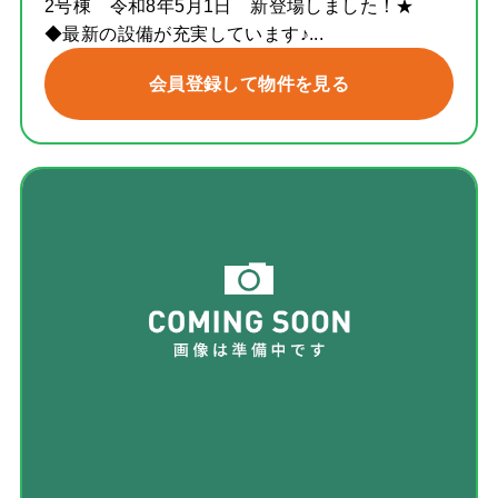
2号棟 令和8年5月1日 新登場しました！★
◆最新の設備が充実しています♪...
会員登録して物件を見る