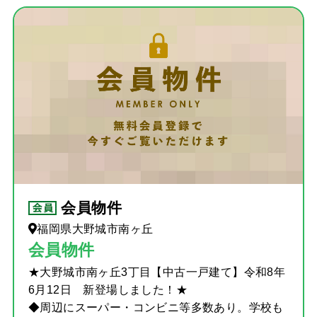
会員物件
福岡県大野城市南ヶ丘
会員物件
★大野城市南ヶ丘3丁目【中古一戸建て】令和8年
6月12日 新登場しました！★
◆周辺にスーパー・コンビニ等多数あり。学校も