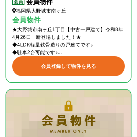
会員物件
福岡県大野城市南ヶ丘
会員物件
★大野城市南ヶ丘1丁目【中古一戸建て】令和8年
4月26日 新登場しました！★
◆4LDK軽量鉄骨造りの戸建てです♪
◆駐車2台可能です♪...
会員登録して物件を見る