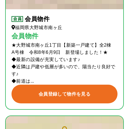
会員物件
福岡県大野城市南ヶ丘
会員物件
★大野城市南ヶ丘1丁目【新築一戸建て】全2棟
A号棟 令和8年6月9日 新登場しました！★
◆最新の設備が充実しています♪
◆近隣は戸建や低層が多いので、陽当たり良好で
す♪
◆前道は...
会員登録して物件を見る