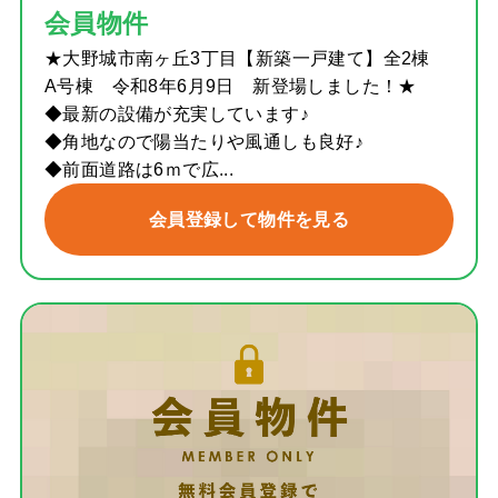
会員物件
★大野城市南ヶ丘3丁目【新築一戸建て】全2棟
A号棟 令和8年6月9日 新登場しました！★
◆最新の設備が充実しています♪
◆角地なので陽当たりや風通しも良好♪
◆前面道路は6ｍで広...
会員登録して物件を見る