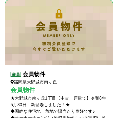
会員物件
福岡県大野城市南ヶ丘
会員物件
★大野城市南ヶ丘1丁目【中古一戸建て】令和8年
5月30日 新登場しました！★
◆閑静な住宅地！角地で陽当たり良好です♪
◆オーナーチェンジ（投資用物件につき実際に居