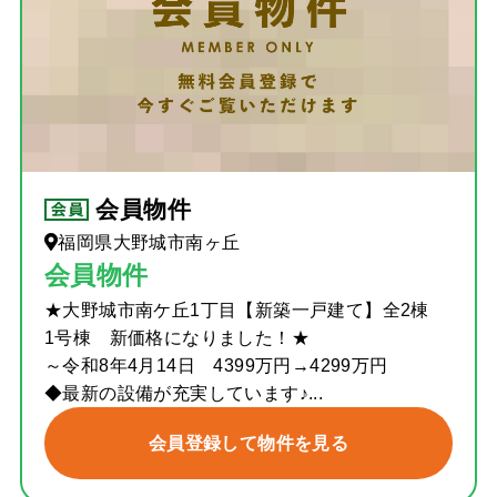
会員物件
福岡県大野城市南ヶ丘
会員物件
★大野城市南ケ丘1丁目【新築一戸建て】全2棟
1号棟 新価格になりました！★
～令和8年4月14日 4399万円→4299万円
◆最新の設備が充実しています♪...
会員登録して物件を見る