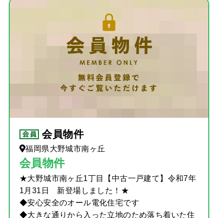
会員物件
福岡県大野城市南ヶ丘
会員物件
★大野城市南ヶ丘1丁目【中古一戸建て】令和7年
1月31日 新登場しました！★
◆安心安全のオール電化住宅です
◆大きな通りから入った立地のため落ち着いた住