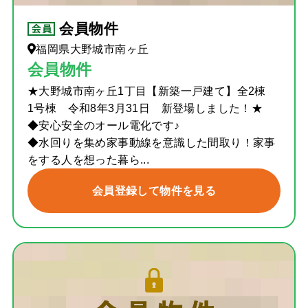
会員物件
福岡県大野城市南ヶ丘
会員物件
★大野城市南ヶ丘1丁目【新築一戸建て】全2棟
1号棟 令和8年3月31日 新登場しました！★
◆安心安全のオール電化です♪
◆水回りを集め家事動線を意識した間取り！家事
をする人を想った暮ら...
会員登録して物件を見る