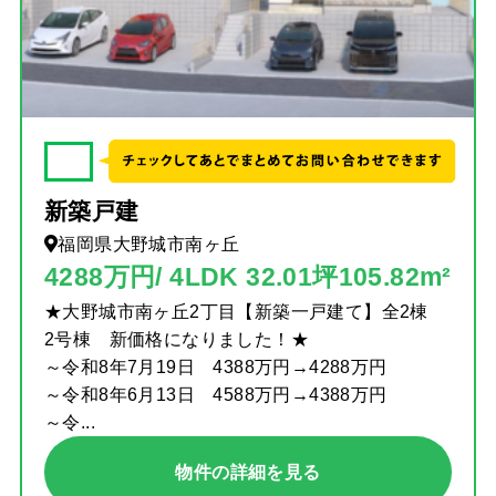
✓
新築戸建
福岡県大野城市南ヶ丘
4288万円/ 4LDK 32.01坪105.82m²
★大野城市南ヶ丘2丁目【新築一戸建て】全2棟
2号棟 新価格になりました！★
～令和8年7月19日 4388万円→4288万円
～令和8年6月13日 4588万円→4388万円
～令...
物件の詳細を見る