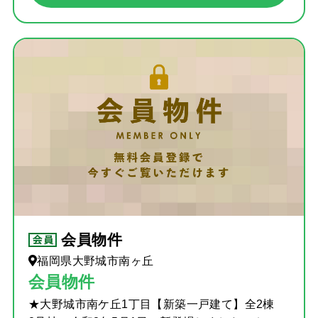
会員物件
福岡県大野城市南ヶ丘
会員物件
★大野城市南ケ丘1丁目【新築一戸建て】全2棟