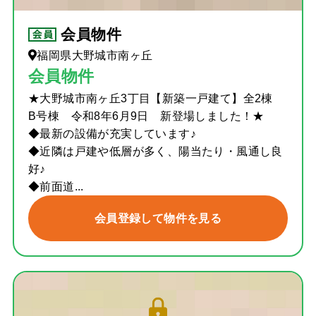
会員物件
福岡県大野城市南ヶ丘
会員物件
★大野城市南ヶ丘3丁目【新築一戸建て】全2棟
B号棟 令和8年6月9日 新登場しました！★
◆最新の設備が充実しています♪
◆近隣は戸建や低層が多く、陽当たり・風通し良
好♪
◆前面道...
会員登録して物件を見る