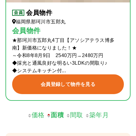
会員物件
福岡県那珂川市五郎丸
会員物件
★那珂川市五郎丸4丁目【アソシアテラス博多
南】新価格になりました！★
～令和8年8月9日 2540万円→2480万円
◆採光と通風良好な明るい3LDKの間取り♪
◆システムキッチン付...
会員登録して物件を見る
価格
面積
間取
築年月