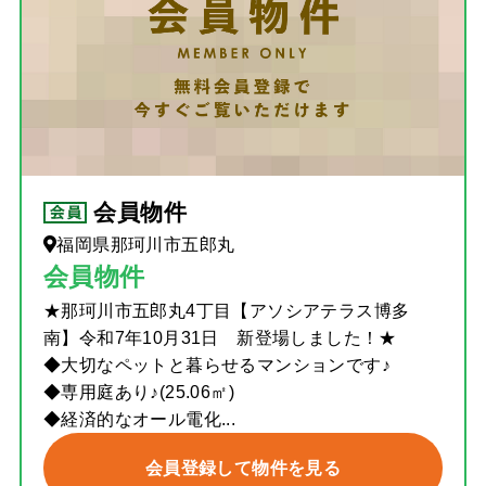
会員物件
福岡県那珂川市五郎丸
会員物件
★那珂川市五郎丸4丁目【アソシアテラス博多
南】令和7年10月31日 新登場しました！★
◆大切なペットと暮らせるマンションです♪
◆専用庭あり♪(25.06㎡)
◆経済的なオール電化...
会員登録して物件を見る