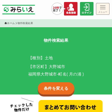
メニュー
ゲス
ホーム
物件検索結果
物件検索結果
物件
【種別】土地
【市区町】大野城市
福岡県大野城市-町名( 月の浦 )
条件を変える