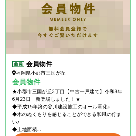
会員物件
福岡県小郡市三国が丘
会員物件
★小郡市三国が丘3丁目【中古一戸建て】令和8年
6月23日 新登場しました！★
◆平成15年築の谷川建設施工のオール電化♪
◆木のぬくもりを感じることができる和風の佇ま
い♪
◆土地面積...