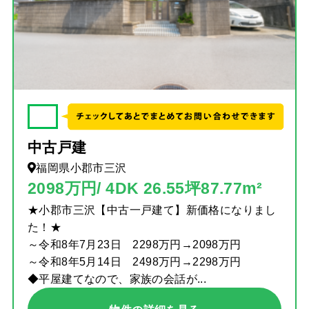
✓
中古戸建
福岡県小郡市三沢
2098万円/ 4DK 26.55坪87.77m²
★小郡市三沢【中古一戸建て】新価格になりまし
た！★
～令和8年7月23日 2298万円→2098万円
～令和8年5月14日 2498万円→2298万円
◆平屋建てなので、家族の会話が...