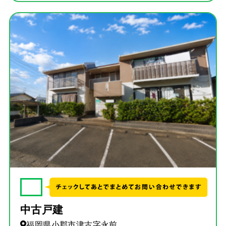
✓
中古戸建
福岡県小郡市津古字永前