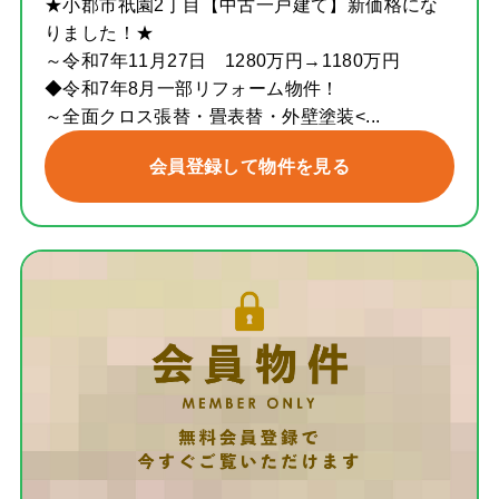
★小郡市祇園2丁目【中古一戸建て】新価格にな
りました！★
～令和7年11月27日 1280万円→1180万円
◆令和7年8月一部リフォーム物件！
～全面クロス張替・畳表替・外壁塗装<...
会員登録して物件を見る