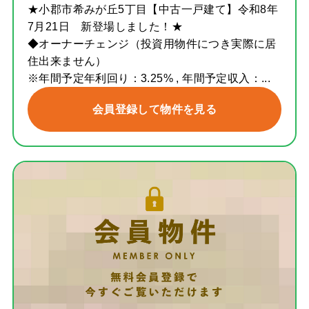
★小郡市希みが丘5丁目【中古一戸建て】令和8年
7月21日 新登場しました！★
◆オーナーチェンジ（投資用物件につき実際に居
住出来ません）
※年間予定年利回り：3.25% , 年間予定収入：...
会員登録して物件を見る