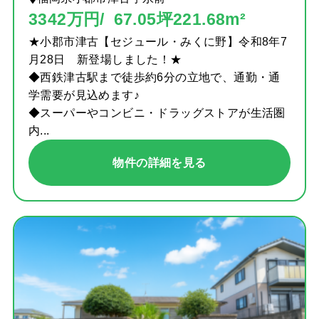
3342万円/ 67.05坪221.68m²
★小郡市津古【セジュール・みくに野】令和8年7
月28日 新登場しました！★
◆西鉄津古駅まで徒歩約6分の立地で、通勤・通
学需要が見込めます♪
◆スーパーやコンビニ・ドラッグストアが生活圏
内...
物件の詳細を見る