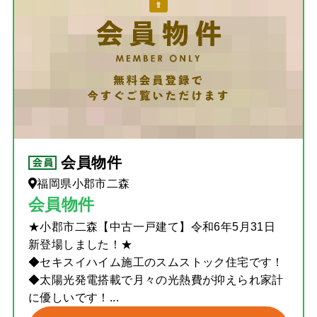
会員物件
福岡県小郡市二森
会員物件
★小郡市二森【中古一戸建て】令和6年5月31日
新登場しました！★
◆セキスイハイム施工のスムストック住宅です！
◆太陽光発電搭載で月々の光熱費が抑えられ家計
に優しいです！...