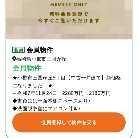
会員物件
福岡県小郡市三国が丘
会員物件
★小郡市三国が丘5丁目【中古一戸建て】新価格
になりました！★
～令和7年11月24日 2280万円→2180万円
◆書斎には一面本棚スペースあり♪
◆洗面脱衣室にエアコン付き♪
会員登録して物件を見る