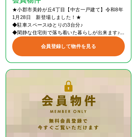
会員物件
★小郡市美鈴が丘4丁目【中古一戸建て】令和8年
1月28日 新登場しました！★
◆駐車スペースゆとりの3台分♪
◆閑静な住宅街で落ち着いた暮らしが出来ます♪...
会員登録して物件を見る