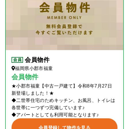
会員物件
福岡県小郡市福童
会員物件
★小郡市福童【中古一戸建て】令和8年7月27日
新登場しました！★
◆二世帯住宅のためキッチン、お風呂、トイレは
各世帯に一つずつ完備しています♪
◆アパートとしても利用可能となります♪
会員登録して物件を見る