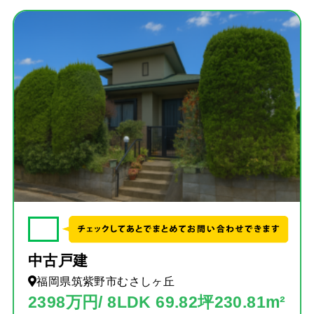
✓
中古戸建
福岡県筑紫野市むさしヶ丘
2398万円/ 8LDK 69.82坪230.81m²