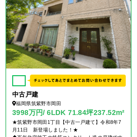
✓
中古戸建
福岡県筑紫野市岡田
3998万円/ 6LDK 71.84坪237.52m²
★筑紫野市岡田1丁目【中古一戸建て】令和8年7
月11日 新登場しました！★