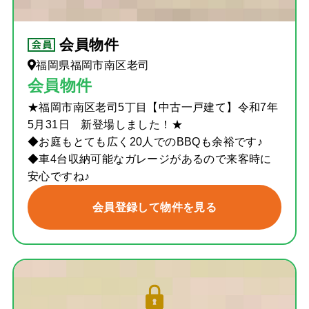
会員物件
福岡県福岡市南区老司
会員物件
★福岡市南区老司5丁目【中古一戸建て】令和7年
5月31日 新登場しました！★
◆お庭もとても広く20人でのBBQも余裕です♪
◆車4台収納可能なガレージがあるので来客時に
安心ですね♪
会員登録して物件を見る