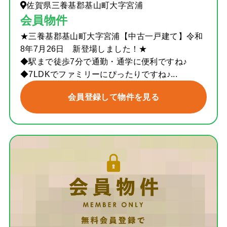
佐賀県三養基郡基山町大字宮浦
会員物件
★三養基郡基山町大字宮浦【中古一戸建て】令和
8年7月26日 新登場しました！★
◆駅まで徒歩7分で通勤・通学に便利ですね♪
◆7LDKでファミリーにぴったりですね♪...
会員登録して物件を見る