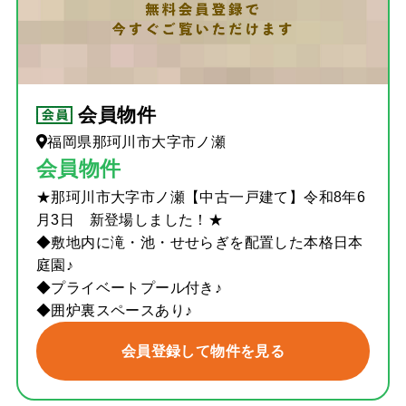
会員物件
福岡県那珂川市大字市ノ瀬
会員物件
★那珂川市大字市ノ瀬【中古一戸建て】令和8年6
月3日 新登場しました！★
◆敷地内に滝・池・せせらぎを配置した本格日本
庭園♪
◆プライベートプール付き♪
◆囲炉裏スペースあり♪
会員登録して物件を見る