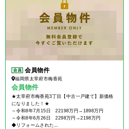
会員物件
福岡県太宰府市梅香苑
会員物件
★太宰府市梅香苑3丁目【中古一戸建て】新価格
になりました！★
～令和8年7月15日 22198万円→1898万円
～令和8年6月26日 2298万円→2198万円
◆リフォームされた...