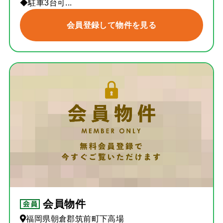
◆駐車3台可...
会員登録して物件を見る
会員物件
福岡県朝倉郡筑前町下高場