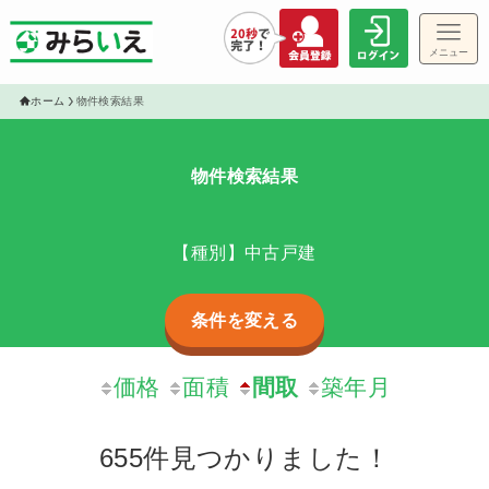
メニュー
ゲス
ホーム
物件検索結果
物件検索結果
物件
【種別】中古戸建
条件を変える
価格
面積
間取
築年月
655件見つかりました！