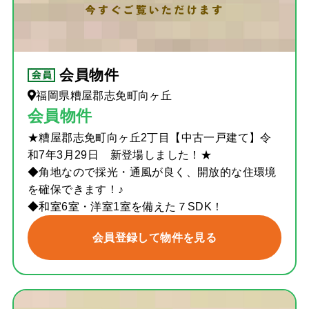
会員物件
福岡県糟屋郡志免町向ヶ丘
会員物件
★糟屋郡志免町向ヶ丘2丁目【中古一戸建て】令
和7年3月29日 新登場しました！★
◆角地なので採光・通風が良く、開放的な住環境
を確保できます！♪
◆和室6室・洋室1室を備えた７SDK！
会員登録して物件を見る