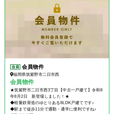
会員物件
福岡県筑紫野市二日市西
会員物件
★筑紫野市二日市西3丁目【中古一戸建て】令和8
年8月2日 新登場しました！★
◆軽量鉄骨造のゆとりある8LDK戸建てです♪
◆駅まで徒歩11分で通勤・通学に便利ですね♪