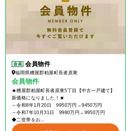
会員物件
福岡県糟屋郡粕屋町長者原東
会員物件
★糟屋郡粕屋町長者原東5丁目【中古一戸建て】
新価格になりました！★
～令和8年1月20日 9950万円→9450万円
～令和7年10月31日 9980万円→9950万円
◆二世帯をお...