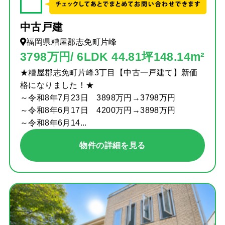
✓
中古戸建
福岡県糟屋郡志免町片峰
3798万円/ 6LDK 44.81坪148.14m²
★糟屋郡志免町片峰3丁目【中古一戸建て】新価
格になりました！★
～令和8年7月23日 3898万円→3798万円
～令和8年6月17日 4200万円→3898万円
～令和8年6月14...
物件の詳細を見る