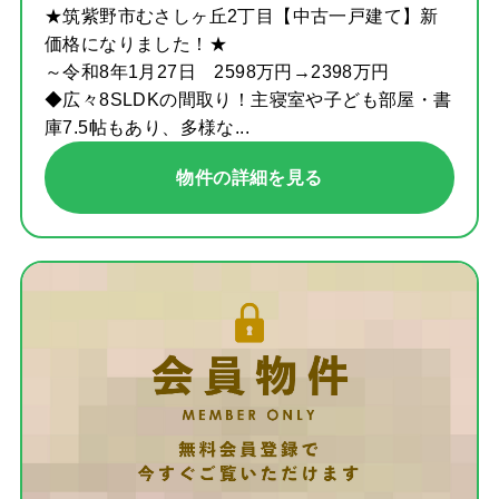
★筑紫野市むさしヶ丘2丁目【中古一戸建て】新
価格になりました！★
～令和8年1月27日 2598万円→2398万円
◆広々8SLDKの間取り！主寝室や子ども部屋・書
庫7.5帖もあり、多様な...
物件の詳細を見る