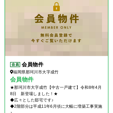
会員物件
福岡県那珂川市大字成竹
会員物件
★那珂川市大字成竹【中古一戸建て】令和8年4月
8日 新登場しました！★
◆広々とした邸宅です♪
◆2階部分は平成11年6月頃に大幅に増築工事実施
♪