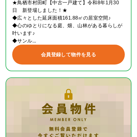
★鳥栖市村田町【中古一戸建て】令和8年1月30
日 新登場しました！★
◆広々とした延床面積161.88㎡の居室空間♪
◆心のゆとりになる庭、畑、山林がある暮らしが
叶います♪
◆サンル...
会員登録して物件を見る