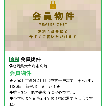
会員物件
福岡県太宰府市高雄
会員物件
★太宰府市高雄2丁目【中古一戸建て】令和8年7
月26日 新登場しました！★
◆駐車3台可能で来客時に安心ですね♪
◆小学校まで徒歩2分でお子様の通学も安心です
ね♪...