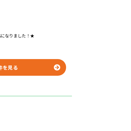
格になりました！★
件を見る