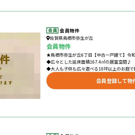
会員物件
佐賀県鳥栖市弥生が丘
会員物件
★鳥栖市弥生が丘6丁目【中古一戸建て】令和
◆広々とした延床面積167.4㎡の居室空間♪
◆大人も子供も広々遊べる10坪以上のお庭で朝
会員登録して物