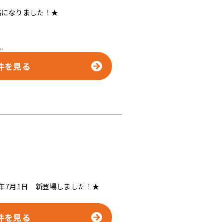
格になりました！★
.
件を見る
年7月1日 新登場しました！★
件を見る