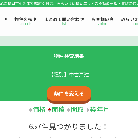
心に福岡市近郊まで幅広く対応。みらいえは福岡エリアの不動産売却・買取に強
物件を探す
まとめて問い合わせ
お客様の声
みらい
物件検索結果
【種別】中古戸建
条件を変える
価格
面積
間取
築年月
657件見つかりました！