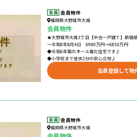
会員物件
福岡県大野城市大城
会員物件
★大野城市大城3丁目【中古一戸建て】新価
～令和8年8月4日 6980万円→6850万円
◆令和6年築のオール電化住宅です♪
◆小学校まで徒歩2分の安心立地♪
会員登録して物
会員物件
福岡県大野城市大城
会員物件