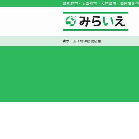
筑紫野市・太宰府市・大野城市・春日市を中
ホーム
物件検索結果