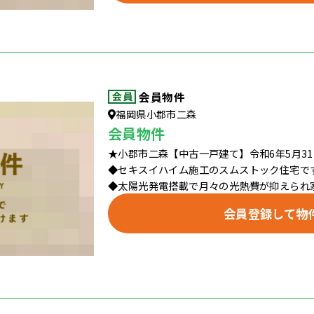
会員物件
福岡県小郡市二森
会員物件
★小郡市二森【中古一戸建て】令和6年5月3
◆セキスイハイム施工のスムストック住宅で
◆太陽光発電搭載で月々の光熱費が抑えられ家
会員登録して物