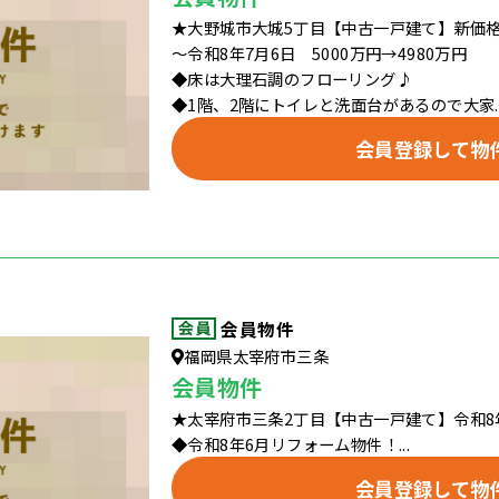
★大野城市大城5丁目【中古一戸建て】新価
～令和8年7月6日 5000万円→4980万円
◆床は大理石調のフローリング♪
◆1階、2階にトイレと洗面台があるので大家..
会員登録して物
会員物件
福岡県太宰府市三条
会員物件
★太宰府市三条2丁目【中古一戸建て】令和8
◆令和8年6月リフォーム物件！...
会員登録して物