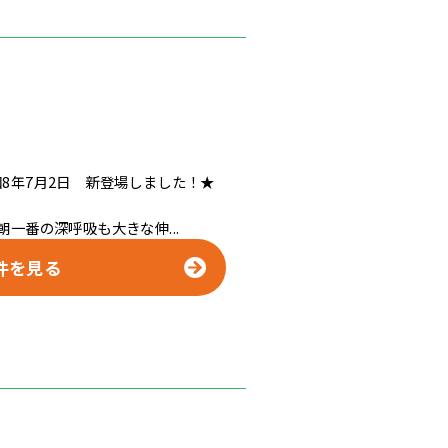
8年7月2日 新登場しました！★
一番の深呼吸も大きな伸...
件を見る