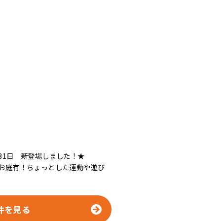
31日 新登場しました！★
のお庭有！ちょっとした運動や遊び
件を見る