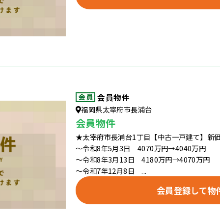
会員物件
福岡県太宰府市長浦台
会員物件
★太宰府市長浦台1丁目【中古一戸建て】新
～令和8年5月3日 4070万円→4040万円
～令和8年3月13日 4180万円→4070万円
～令和7年12月8日 ...
会員登録して物