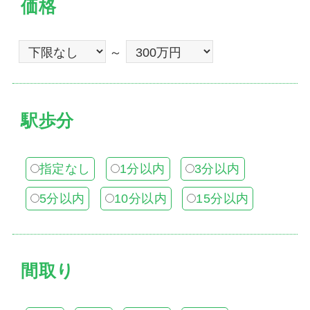
価格
～
駅歩分
指定なし
1分以内
3分以内
5分以内
10分以内
15分以内
間取り