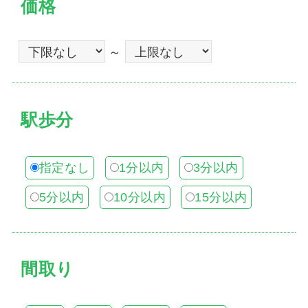
価格
～
駅歩分
指定なし
1分以内
3分以内
5分以内
10分以内
15分以内
間取り