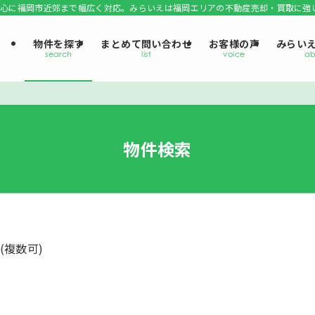
心に福岡市近郊まで幅広く対応。みらいえは福岡エリアの不動産売却・買取に強
物件を探す
まとめて問い合わせ
お客様の声
みらい
物件検索
(複数可)