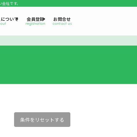
い会社です。
えについて
会員登録
お問合せ
条件をリセットする