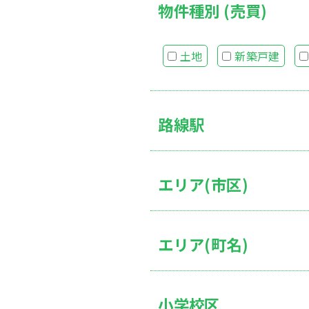
物件種別 (売買)
土地
新築戸建
路線駅
エリア(市区)
エリア(町名)
小学校区