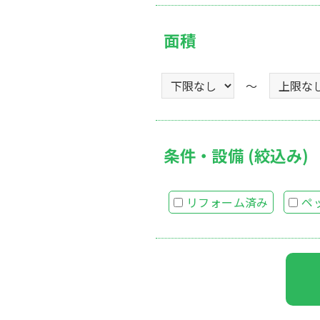
面積
～
条件・設備 (絞込み)
リフォーム済み
ペ