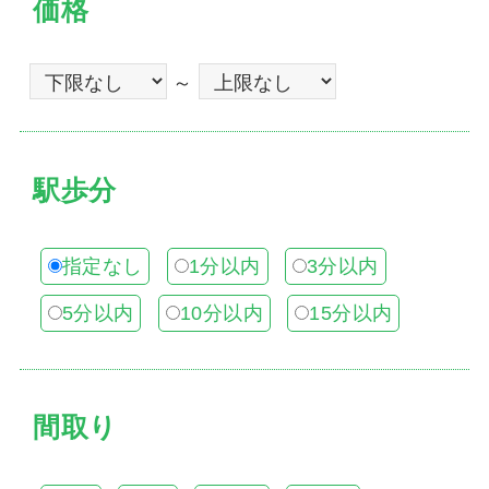
価格
～
駅歩分
指定なし
1分以内
3分以内
5分以内
10分以内
15分以内
間取り