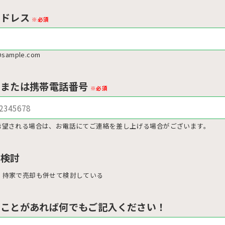
アドレス
※必須
sample.com
号または携帯電話番号
※必須
希望される場合は、お電話にてご連絡を差し上げる場合がございます。
ご検討
、持家で売却も併せて検討している
ることがあれば何でもご記入ください！