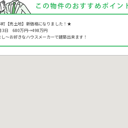
本町【売土地】新価格になりました！★
月3日 680万円→498万円
なし～お好きなハウスメーカーで建築出来ます！