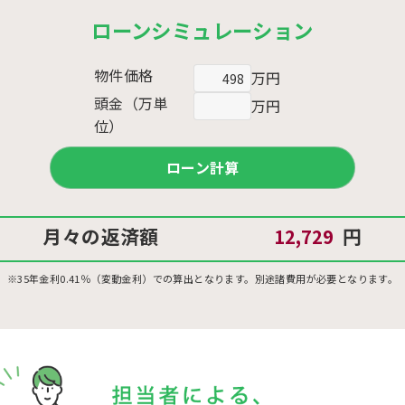
ローンシミュレーション
物件価格
万円
頭金（万単
万円
位）
月々の返済額
円
※35年金利0.41％（変動金利）での算出となります。別途諸費用が必要となります。