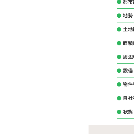
都市
地勢
土地
面積
周辺
設備
物件
自社
状態