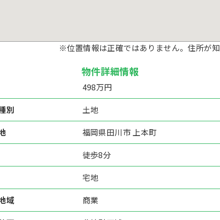
※位置情報は正確ではありません。住所が知
物件詳細情報
498万円
種別
土地
地
福岡県田川市 上本町
徒歩8分
宅地
地域
商業