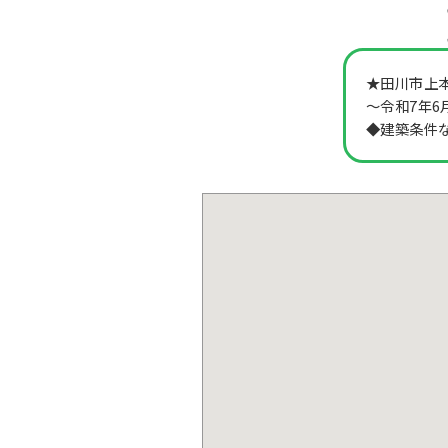
★田川市上
～令和7年6
◆建築条件