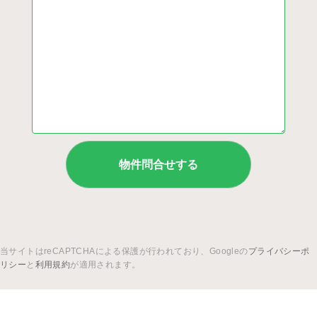
当サイトはreCAPTCHAによる保護が行われており、Googleの
プライバシーポ
リシー
と
利用規約
が適用されます。