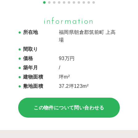
information
所在地
福岡県朝倉郡筑前町 上高
場
間取り
価格
93万円
築年月
/
建物面積
坪m²
敷地面積
37.2坪123m²
この物件について問い合わせる