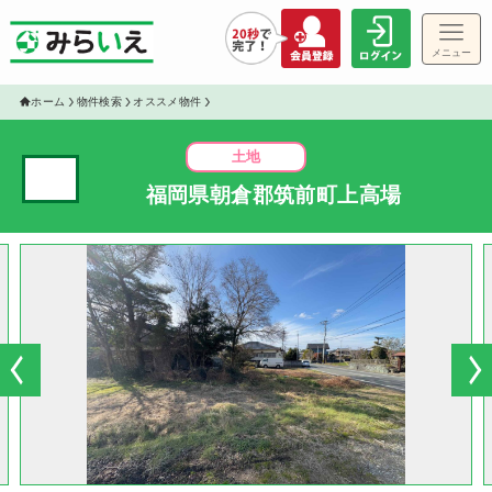
メニュー
ホーム
物件検索
オススメ物件
土地
✓
福岡県朝倉郡筑前町上高場