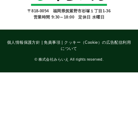
〒818-0054 福岡県筑紫野市杉塚１丁目1-36
営業時間 9:30～18:00 定休日 水曜日
個人情報保護方針
|
免責事項
|
クッキー（Cookie）の広告配信利用
について
©
株式会社みらいえ All rights reserved.