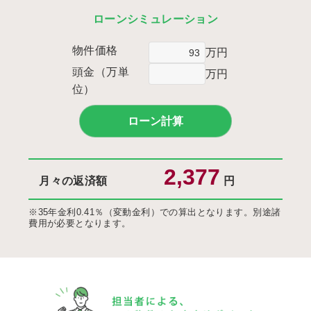
ローンシミュレーション
物件価格
万円
頭金（万単
万円
位）
月々の返済額
円
※35年金利0.41％（変動金利）での算出となります。別途諸
費用が必要となります。