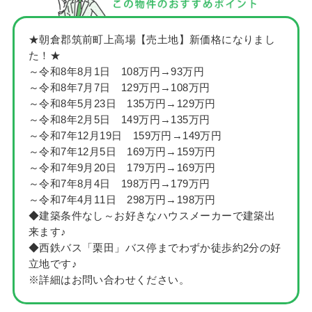
★朝倉郡筑前町上高場【売土地】新価格になりまし
た！★
～令和8年8月1日 108万円→93万円
～令和8年7月7日 129万円→108万円
～令和8年5月23日 135万円→129万円
～令和8年2月5日 149万円→135万円
～令和7年12月19日 159万円→149万円
～令和7年12月5日 169万円→159万円
～令和7年9月20日 179万円→169万円
～令和7年8月4日 198万円→179万円
～令和7年4月11日 298万円→198万円
◆建築条件なし～お好きなハウスメーカーで建築出
来ます♪
◆西鉄バス「栗田」バス停までわずか徒歩約2分の好
立地です♪
※詳細はお問い合わせください。