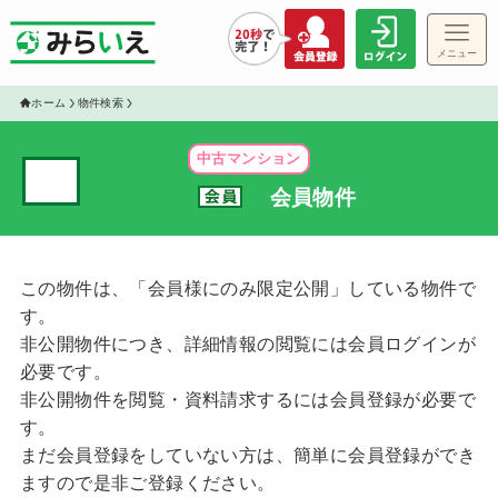
メニュー
ゲス
ホーム
物件検索
中古マンション
✓
会員物件
物件
この物件は、「会員様にのみ限定公開」している物件で
す。
非公開物件につき、詳細情報の閲覧には会員ログインが
必要です。
非公開物件を閲覧・資料請求するには会員登録が必要で
す。
まだ会員登録をしていない方は、簡単に会員登録ができ
ますので是非ご登録ください。