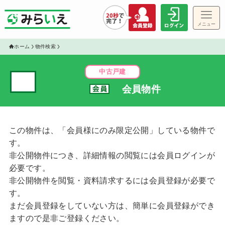
メニュー
ゲス
ホーム
物件検索
中古戸建
✓
会員物件
物件
この物件は、「会員様にのみ限定公開」している物件で
す。
非公開物件につき、詳細情報の閲覧には会員ログインが
必要です。
非公開物件を閲覧・資料請求するには会員登録が必要で
す。
まだ会員登録をしていない方は、簡単に会員登録ができ
ますので是非ご登録ください。