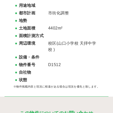
用途地域
都市計画
市街化調整
地勢
土地面積
4402m²
面積計測方式
周辺環境
校区(
山口小学校
天拝中学
校
)
設備・条件
物件番号
D1512
自社物
状態
※物件掲載内容と現況に相違がある場合は現況を優先と致します。