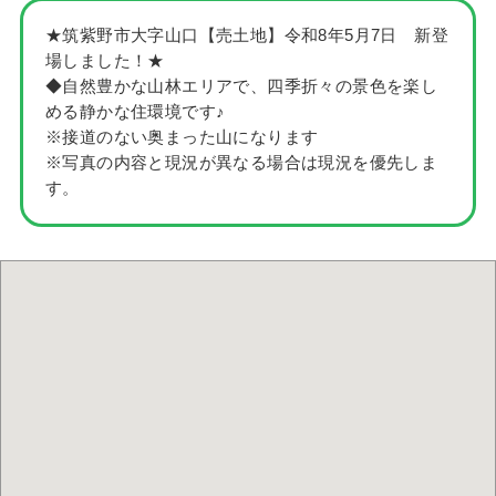
★筑紫野市大字山口【売土地】令和8年5月7日 新登
場しました！★
◆自然豊かな山林エリアで、四季折々の景色を楽し
める静かな住環境です♪
※接道のない奥まった山になります
※写真の内容と現況が異なる場合は現況を優先しま
す。