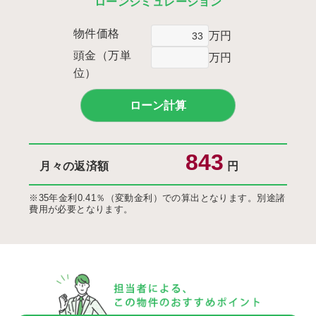
ローンシミュレーション
物件価格
万円
頭金（万単
万円
位）
月々の返済額
円
※35年金利0.41％（変動金利）での算出となります。別途諸
費用が必要となります。