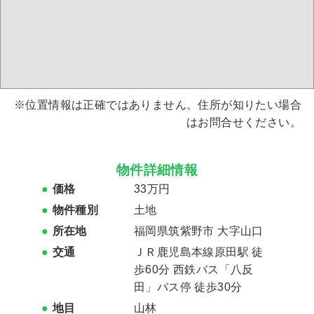
※位置情報は正確ではありません。住所が知りたい場合
はお問合せください。
物件詳細情報
価格
33万円
物件種別
土地
所在地
福岡県筑紫野市 大字山口
交通
ＪＲ鹿児島本線原田駅 徒
歩60分 西鉄バス「八反
田」バス停 徒歩30分
地目
山林