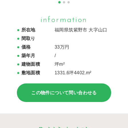
information
所在地
福岡県筑紫野市 大字山口
間取り
価格
33万円
築年月
/
建物面積
坪m²
敷地面積
1331.6坪4402.m²
この物件について問い合わせる