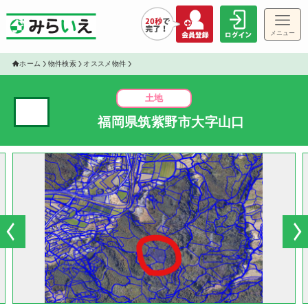
メニュー
ホーム
物件検索
オススメ物件
土地
✓
福岡県筑紫野市大字山口