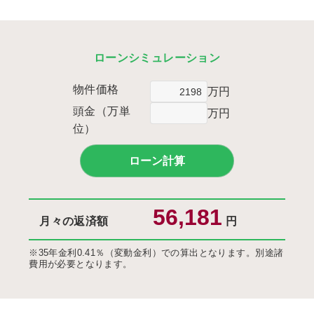
ローンシミュレーション
物件価格
万円
頭金（万単
万円
位）
月々の返済額
円
※35年金利0.41％（変動金利）での算出となります。別途諸
費用が必要となります。