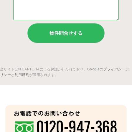
当サイトはreCAPTCHAによる保護が行われており、Googleの
プライバシーポ
リシー
と
利用規約
が適用されます。