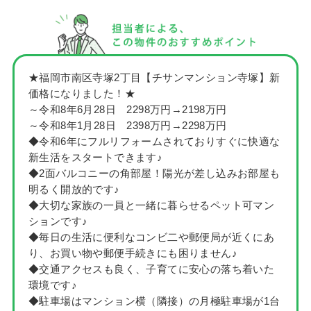
★福岡市南区寺塚2丁目【チサンマンション寺塚】新
価格になりました！★
～令和8年6月28日 2298万円→2198万円
～令和8年1月28日 2398万円→2298万円
◆令和6年にフルリフォームされておりすぐに快適な
新生活をスタートできます♪
◆2面バルコニーの角部屋！陽光が差し込みお部屋も
明るく開放的です♪
◆大切な家族の一員と一緒に暮らせるペット可マン
ションです♪
◆毎日の生活に便利なコンビ二や郵便局が近くにあ
り、お買い物や郵便手続きにも困りません♪
◆交通アクセスも良く、子育てに安心の落ち着いた
環境です♪
◆駐車場はマンション横（隣接）の月極駐車場が1台