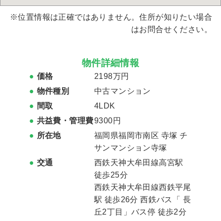
※位置情報は正確ではありません。住所が知りたい場合
はお問合せください。
物件詳細情報
価格
2198万円
物件種別
中古マンション
間取
4LDK
共益費・管理費
9300円
所在地
福岡県福岡市南区 寺塚 チ
サンマンション寺塚
交通
西鉄天神大牟田線高宮駅
徒歩25分
西鉄天神大牟田線西鉄平尾
駅 徒歩26分 西鉄バス「 長
丘2丁目」バス停 徒歩2分