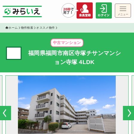
メニュー
ホーム
物件検索
オススメ物件
中古マンション
✓
福岡県福岡市南区寺塚チサンマンシ
ョン寺塚 4LDK