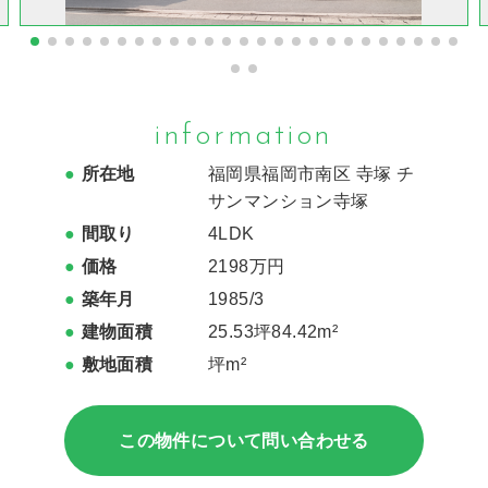
information
所在地
福岡県福岡市南区 寺塚 チ
サンマンション寺塚
間取り
4LDK
価格
2198万円
築年月
1985/3
建物面積
25.53坪84.42m²
敷地面積
坪m²
この物件について問い合わせる