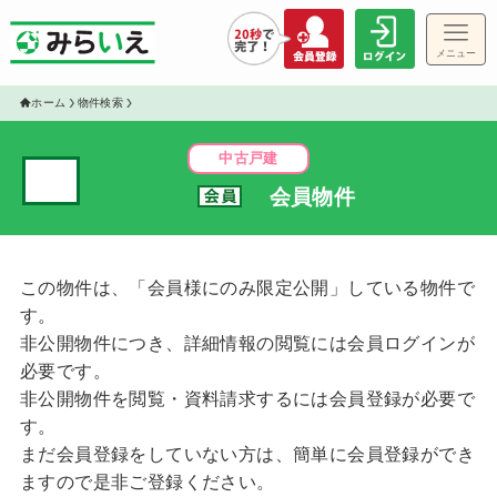
メニュー
ゲス
ホーム
物件検索
中古戸建
✓
会員物件
物件
この物件は、「会員様にのみ限定公開」している物件で
す。
非公開物件につき、詳細情報の閲覧には会員ログインが
必要です。
非公開物件を閲覧・資料請求するには会員登録が必要で
す。
まだ会員登録をしていない方は、簡単に会員登録ができ
ますので是非ご登録ください。