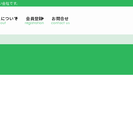
い会社です。
えについて
会員登録
お問合せ