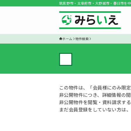
筑紫野市・太宰府市・大野城市・春日市を中
ホーム
物件検索
✓
この物件は、「会員様にのみ限定
非公開物件につき、詳細情報の閲
非公開物件を閲覧・資料請求する
まだ会員登録をしていない方は